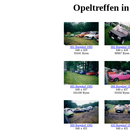
Opeltreffen i
001 Burgdorf 1995
002 Burgdorf 1
640 x 428
640 x 428
91641 Bytes
90907 Bytes
005 Burgdorf 1995
006 Burgdorf 1
640 x 437
640 x 437
105109 Bytes
91050 Bytes
009 Burgdorf 1995
010 Burgdorf 1
640 x 431
640 x 431