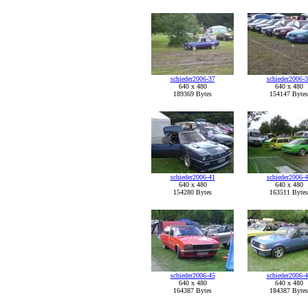
schieder2006-37
schieder2006-
640 x 480
640 x 480
189369 Bytes
154147 Bytes
schieder2006-41
schieder2006-
640 x 480
640 x 480
154280 Bytes
163511 Bytes
schieder2006-45
schieder2006-
640 x 480
640 x 480
164387 Bytes
184387 Bytes