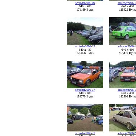
schieder2006-09
schieder2006-
640 x 480
640 x 480
171169 Bytes
125922 Bytes
schieder2006-13
schieder2006-
640 x 480
640 x 480
126056 Bytes
165479 Bytes
schieder2006-17
schieder2006-
640 x 480
640 x 480
159775 Bytes
182506 Bytes
schieder2006-21
schieder2006-