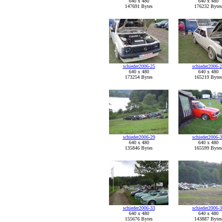
640 x 480
640 x 480
147691 Bytes
176232 Bytes
schieder2006-25
schieder2006-
640 x 480
640 x 480
173254 Bytes
165219 Bytes
schieder2006-29
schieder2006-
640 x 480
640 x 480
135846 Bytes
165599 Bytes
schieder2006-33
schieder2006-
640 x 480
640 x 480
155676 Bytes
143887 Bytes