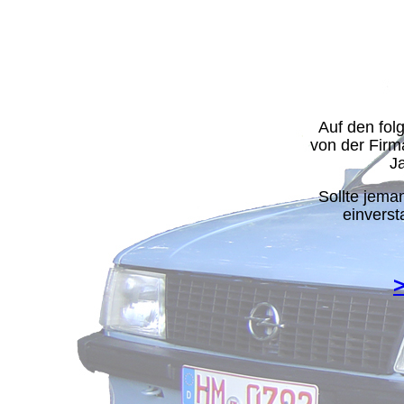
Auf den fol
von der Firm
Ja
Sollte jema
einverst