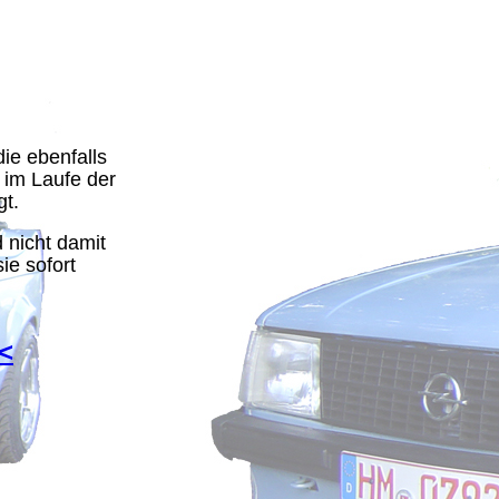
ie ebenfalls
 im Laufe der
gt.
 nicht damit
ie sofort
<